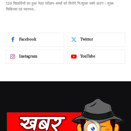
129 विद्यार्थियों का हुआ नेत्र परीक्षण-बच्चों को मिलेंगे निःशुल्क चश्मे आरंग। मुख्य
चिकित्सा एवं स्वास्थ्य…
Facebook
Twitter
Instagram
YouTube