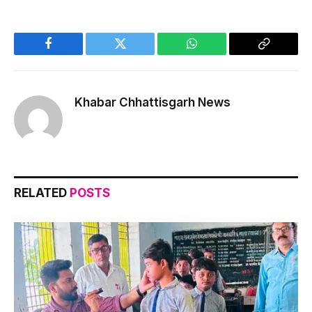
Facebook
Twitter
WhatsApp
Copy
Link
Khabar Chhattisgarh News
RELATED
POSTS