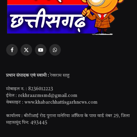
Facebook
X
YouTube
WhatsApp
(Twitter)
प्रधान संपादक एवं स्वामी :
रेखराम साहू
मोबाइल न. : 8236012223
ईमेल : rekhraazmsmd@gmail.com
वेबसाइट : www.khabarchhattisgarhnews.com
कार्यालय : बीटीआई रोड पुराना मलेरिया ऑफिस के पास वार्ड नंबर 29, जिला
महासमुंद पिन: 493445