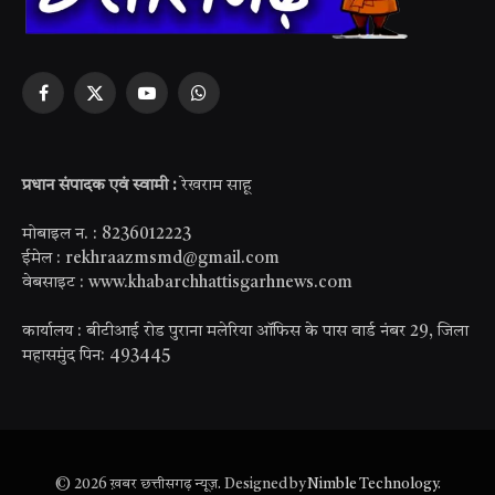
Facebook
X
YouTube
WhatsApp
(Twitter)
प्रधान संपादक एवं स्वामी :
रेखराम साहू
मोबाइल न. : 8236012223
ईमेल : rekhraazmsmd@gmail.com
वेबसाइट : www.khabarchhattisgarhnews.com
कार्यालय : बीटीआई रोड पुराना मलेरिया ऑफिस के पास वार्ड नंबर 29, जिला
महासमुंद पिन: 493445
© 2026 ख़बर छत्तीसगढ़ न्यूज़. Designed by
Nimble Technology
.