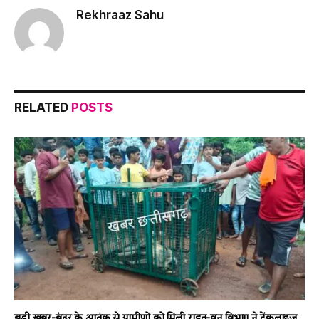
Rekhraaz Sahu
RELATED
POSTS
बड़ी खबर-बंदर के आतंक से ग्रामीणों को मिली राहत-वन विभाग ने ट्रेंकुलाइज