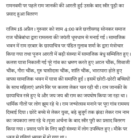
रामनवमी पर पहले राम जानकी की आरती हुई उसके बाद खीर पुड़ी का
प्रसाद हुआ वितरण
राजिम 18 अप्रैल। गुरुवार को शाम 4:00 बजे छत्तीसगढ़ सोनकर समाज
राज चौबेबांधा द्वारा रामलला की जयंती धूमधाम से मनाई गई। सामाजिक
भवन में राम दरबार के छायाचित्र पर पंडित गुलाब शर्मा के द्वारा मंत्रोचार
किया गया तथा पूजन आरती में बड़ी संख्या में सामाजिक बंधु सम्मिलित हुए।
कलश यात्रा निकाली गई पूरे गांव का भ्रमण करते हुए अटल चौंक, शिवाजी
चौंक, गौरा चौंक, गुरु घासीदास चौंक, शांति चौंक, भाटापारा होते हुए
वापस सामाजिक भवन में यात्रा की समाप्ति हुई। इसमें छोटी-छोटी बच्चियों
के साथ महिलाएं अपने सिर पर कलश लेकर चल रही थी। राम जानकी के
छायाचित्र रखे हुए थे और जय जय श्री राम का जयघोष किया जा रहा था।
धार्मिक गीतों पर लोग झूम रहे थे। राम जन्मोत्सव मनाने पर पूरा गांव राममय
दिखाई दिया। छोटे बच्चे से लेकर युवा, बड़े बुजुर्ग तक झंडा लेकर राम नाम
का जयकारा लगा रहे थे।पूजा अर्चना के बाद खीर पुरी का प्रसाद वितरण
किया गया। प्रसाद पाने के लिए बड़ी संख्या में लोग उपस्थित हुए। मौके पर
ध्वज से गलियां भगवा में हो गया था।