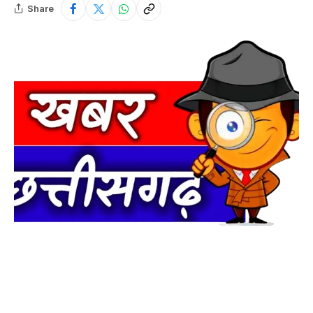
Share