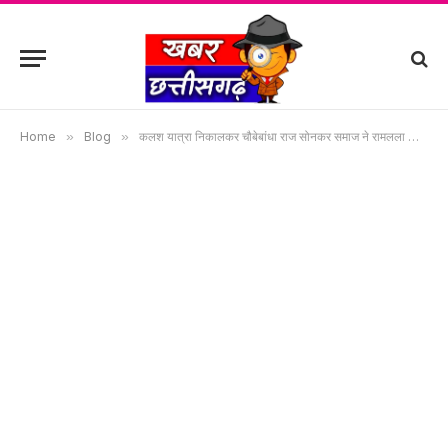
Home
»
Blog
»
कलश यात्रा निकालकर चौबेबांधा राज सोनकर समाज ने रामलला की जयंती मनाई