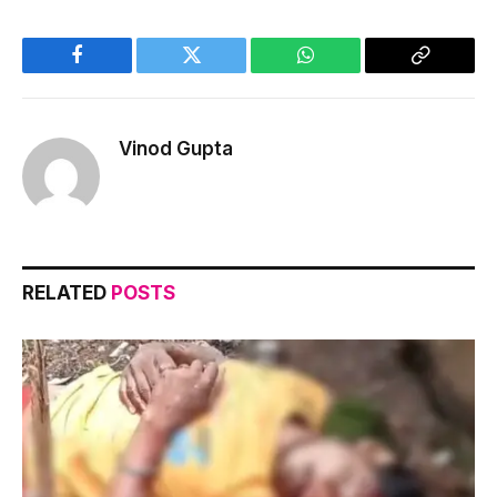
Facebook
Twitter
WhatsApp
Copy
Link
Vinod Gupta
RELATED
POSTS