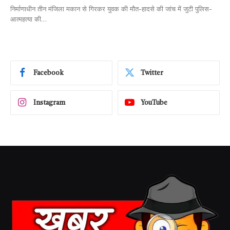
निर्माणाधीन तीन मंजिला मकान से गिरकर युवक की मौत-हादसे की जांच में जुटी पुलिस-
आत्महत्या की…
Facebook
Twitter
Instagram
YouTube