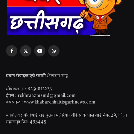
Facebook
X
YouTube
WhatsApp
(Twitter)
प्रधान संपादक एवं स्वामी :
रेखराम साहू
मोबाइल न. : 8236012223
ईमेल : rekhraazmsmd@gmail.com
वेबसाइट : www.khabarchhattisgarhnews.com
कार्यालय : बीटीआई रोड पुराना मलेरिया ऑफिस के पास वार्ड नंबर 29, जिला
महासमुंद पिन: 493445