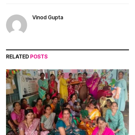
Link
Vinod Gupta
RELATED
POSTS