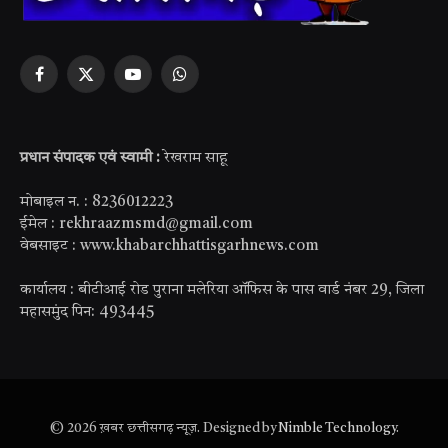
Facebook
X
YouTube
WhatsApp
(Twitter)
प्रधान संपादक एवं स्वामी :
रेखराम साहू
मोबाइल न. : 8236012223
ईमेल : rekhraazmsmd@gmail.com
वेबसाइट : www.khabarchhattisgarhnews.com
कार्यालय : बीटीआई रोड पुराना मलेरिया ऑफिस के पास वार्ड नंबर 29, जिला
महासमुंद पिन: 493445
© 2026 ख़बर छत्तीसगढ़ न्यूज़. Designed by
Nimble Technology
.