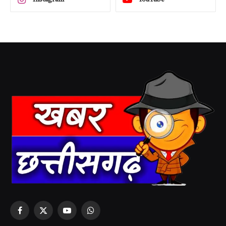
Facebook
X
YouTube
WhatsApp
(Twitter)