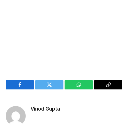
Facebook
Twitter
WhatsApp
Copy
Link
Vinod Gupta