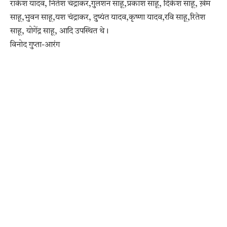
राकेश यादव, नितेश चंद्राकर,गुलशन साहू,प्रकाश साहू, दिकेश साहू, ख़ेम
साहू,भुवन साहू,यश चंद्राकर, दुष्यंत यादव,कृष्णा यादव,रवि साहू,रितेश
साहू, योगेंद्र साहू, आदि उपस्थित थे।
विनोद गुप्ता-आरंग