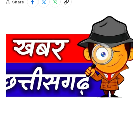
Share