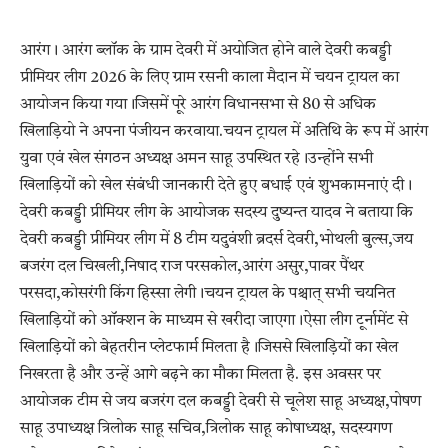
आरंग। आरंग ब्लॉक के ग्राम देवरी में अयोजित होने वाले देवरी कबड्डी
प्रीमियर लीग 2026 के लिए ग्राम रसनी काला मैदान में चयन ट्रायल का
आयोजन किया गया।जिसमें पूरे आरंग विधानसभा से 80 से अधिक
खिलाड़ियो ने अपना पंजीयन करवाया.चयन ट्रायल में अतिथि के रूप में आरंग
युवा एवं खेल संगठन अध्यक्ष अमन साहू उपस्थित रहे।उन्होंने सभी
खिलाड़ियों को खेल संबंधी जानकारी देते हुए बधाई एवं शुभकामनाएं दी।
देवरी कबड्डी प्रीमियर लीग के आयोजक सदस्य दुष्यन्त यादव ने बताया कि
देवरी कबड्डी प्रीमियर लीग में 8 टीम यदुवंशी ब्रदर्स देवरी,भोथली बुल्स,जय
बजरंग दल चिखली,निषाद राज परसकोल,आरंग असुर,पावर पैंथर
परसदा,कोसरंगी किंग हिस्सा लेगी।चयन ट्रायल के पश्चात् सभी चयनित
खिलाड़ियों को ऑक्शन के माध्यम से खरीदा जाएगा।ऐसा लीग टूर्नामेंट से
खिलाड़ियों को बेहतरीन प्लेटफार्म मिलता है।जिससे खिलाड़ियों का खेल
निखरता है और उन्हें आगे बढ़ने का मौका मिलता है. इस अवसर पर
आयोजक टीम से जय बजरंग दल कबड्डी देवरी से चूलेश साहू अध्यक्ष,पोषण
साहू उपाध्यक्ष त्रिलोक साहू सचिव,त्रिलोक साहू कोषाध्यक्ष, सदस्यगण