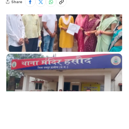
Share