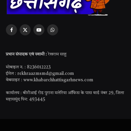
Facebook
X
YouTube
WhatsApp
(Twitter)
प्रधान संपादक एवं स्वामी :
रेखराम साहू
मोबाइल न. : 8236012223
ईमेल : rekhraazmsmd@gmail.com
वेबसाइट : www.khabarchhattisgarhnews.com
कार्यालय : बीटीआई रोड पुराना मलेरिया ऑफिस के पास वार्ड नंबर 29, जिला
महासमुंद पिन: 493445