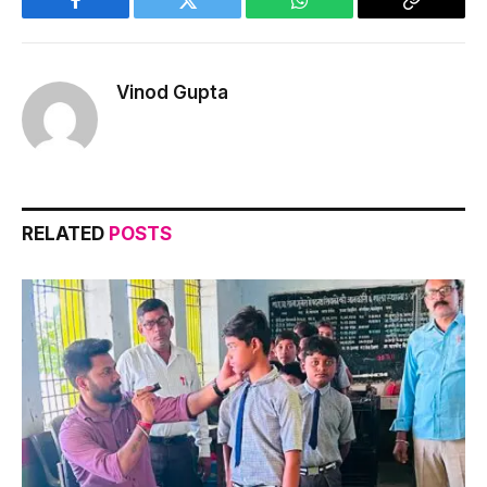
Facebook
Twitter
WhatsApp
Copy
Link
Vinod Gupta
RELATED
POSTS