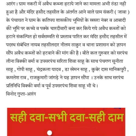
आरंग। ग्राम नकटी में अवैध कब्जा हटाये जाने का मामला अभी ठंडा नही
हुआ है और मंदिर हसौद तहसील के अंतर्गत आने वाले ग्राम संकरी ( जावा )
के पंचायत ने ग्राम के कतिपय शासकीय भूमियों के खसरा नंबर व आबादी
की भूमि पर कच्चे व पक्के चारदीवारी बना कर किये गये अवैध कब्जों को
हटाने संकल्पित हो सर्वसम्मति से प्रस्ताव पारित कर मंदिर हसौद तहसील में
पदस्थ संबंधित नायब तहसीलदार नीलम ठाकुर व थाना प्रशासन को ज्ञापन
सौंप अवैध कब्जों को हटवाने की मांग की है। बीते कल गुरुवार को सरपंच
लीना विक्की वर्मा व उपसरपंच सरिता शिवा साहू के साथ पंचगण सुनीता
साहू , गोपी साहू , चंद्रकला यादव , डा खेमन साहू , कुबेर दास मानिकपुरी ,
कमलेश राव , राजकुमारी जांगड़े ने यह ज्ञापन सौंपा । उनके साथ सरपंच
प्रतिनिधि विक्की वर्मा व पूर्व उपसरपंच शिवा साहू भी थे।
विनोद गुप्ता-आरंग