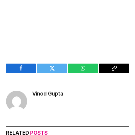
Facebook
Twitter
WhatsApp
Copy
Link
Vinod Gupta
RELATED
POSTS