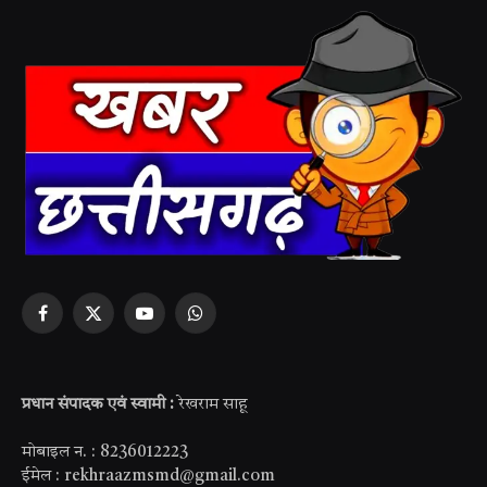
Facebook
X
YouTube
WhatsApp
(Twitter)
प्रधान संपादक एवं स्वामी :
रेखराम साहू
मोबाइल न. : 8236012223
ईमेल : rekhraazmsmd@gmail.com