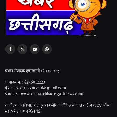
Facebook
X
YouTube
WhatsApp
(Twitter)
प्रधान संपादक एवं स्वामी :
रेखराम साहू
मोबाइल न. : 8236012223
ईमेल : rekhraazmsmd@gmail.com
वेबसाइट : www.khabarchhattisgarhnews.com
कार्यालय : बीटीआई रोड पुराना मलेरिया ऑफिस के पास वार्ड नंबर 29, जिला
महासमुंद पिन: 493445