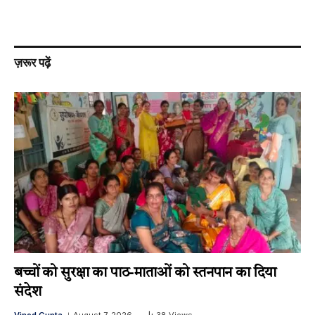
ज़रूर पढ़ें
बच्चों को सुरक्षा का पाठ-माताओं को स्तनपान का दिया
संदेश