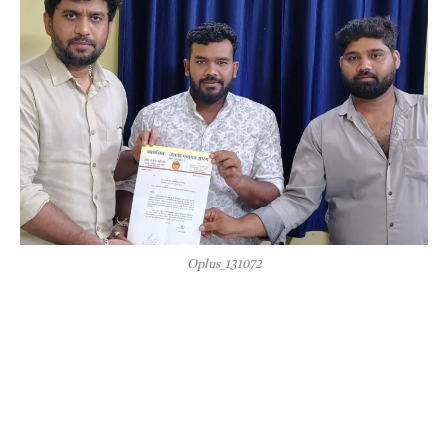
Oplus_131072