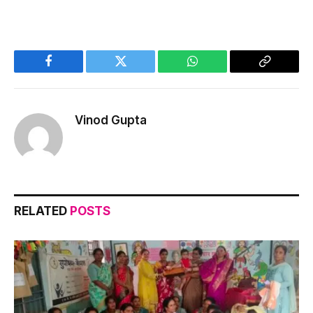
Facebook
Twitter
WhatsApp
Copy
Link
Vinod Gupta
RELATED
POSTS