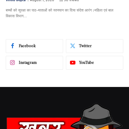
Vinod Gupta
August 7, 2026
38
Views
बच्चों को सुरक्षा का पाठ-माताओं को स्तनपान का दिया संदेश आरंग।महिला एवं बाल
विकास विभाग…
Facebook
Twitter
Instagram
YouTube