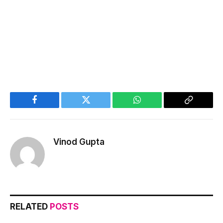
Facebook
Twitter
WhatsApp
Copy
Link
Vinod Gupta
RELATED
POSTS