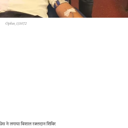
Oplus_131072
ंग्रेस ने लगाया विशाल रक्तदान शिविर