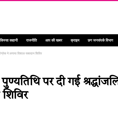
 किस्सा कहानी
राजनीति
आप की खबर
क्राइम
छग जनसंपर्क विभाग
कांग्रेस ने लगाया विशाल रक्तदान शिविर
ुण्यतिथि पर दी गई श्रद्धांजलि-
 शिविर