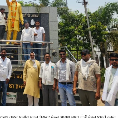
्ष रायपुर ग्रामीण सजल चंद्राकर मंडल अध्यक्ष भारत लोधी मंडल प्रभारी तुलसी