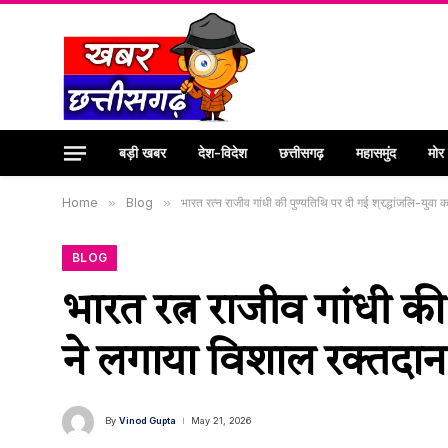
बड़ी खबर
देश-विदेश
छत्तीसगढ़
महासमुंद
मोर
Home
»
Blog
»
भारत रत्न राजीव गांधी की पुण्यतिथि पर दी गई श्रद्धांजलि-युवा 
BLOG
भारत रत्न राजीव गांधी की प
ने लगाया विशाल रक्तदान
By
Vinod Gupta
May 21, 2026