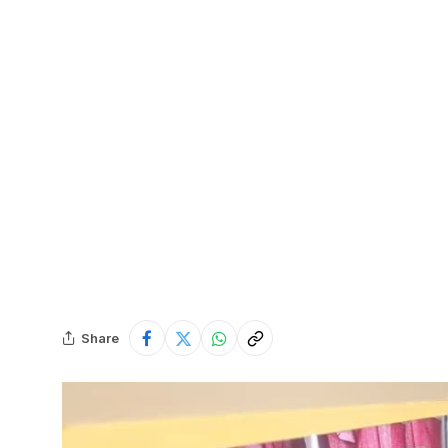
Share