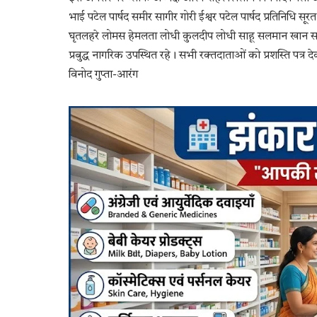
भाई पटेल पार्षद समीर सागीर गोरी ईश्वर पटेल पार्षद प्रतिनिधि सूर
घृतलहरे लोमस हेमलता लोधी कुलदीप लोधी साहू सलमान खान सागर जो
प्रबुद्ध नागरिक उपस्थित रहे। सभी रक्तदाताओं को प्रशस्ति पत्र
विनोद गुप्ता-आरंग