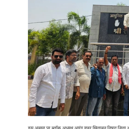
इस अवसर पर ब्लॉक अध्यक्ष आरंग शहर खिलावन निषाद जिला अध्यक