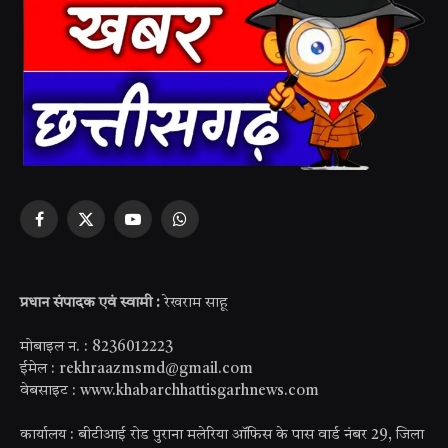
Facebook
X
YouTube
WhatsApp
(Twitter)
प्रधान संपादक एवं स्वामी :
रेखराम साहू
मोबाइल न. : 8236012223
ईमेल : rekhraazmsmd@gmail.com
वेबसाइट : www.khabarchhattisgarhnews.com
कार्यालय : बीटीआई रोड पुराना मलेरिया ऑफिस के पास वार्ड नंबर 29, जिला