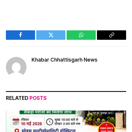
Facebook
Twitter
WhatsApp
Copy
Link
Khabar Chhattisgarh News
RELATED
POSTS