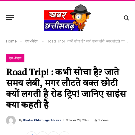
Home
»
देश-विदेश
»
Road Trip! : कभी सोचा है? जाते समय लंबी, मगर लौटते वक्त छोटी क्यों लगती है रोड ट्रिप! जानिए साइंस क्या कहती है
देश-विदेश
Road Trip! : कभी सोचा है? जाते
समय लंबी, मगर लौटते वक्त छोटी
क्यों लगती है रोड ट्रिप! जानिए साइंस
क्या कहती है
By
Khabar Chhattisgarh News
October 26, 2025
1
Views