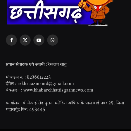
Facebook
X
YouTube
WhatsApp
(Twitter)
प्रधान संपादक एवं स्वामी :
रेखराम साहू
मोबाइल न. : 8236012223
ईमेल : rekhraazmsmd@gmail.com
वेबसाइट : www.khabarchhattisgarhnews.com
कार्यालय : बीटीआई रोड पुराना मलेरिया ऑफिस के पास वार्ड नंबर 29, जिला
महासमुंद पिन: 493445