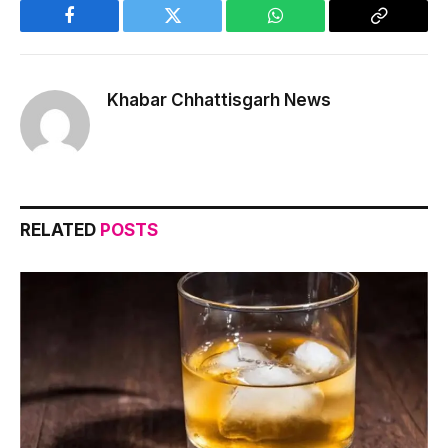
Facebook
Twitter
WhatsApp
Copy
Link
Khabar Chhattisgarh News
RELATED
POSTS