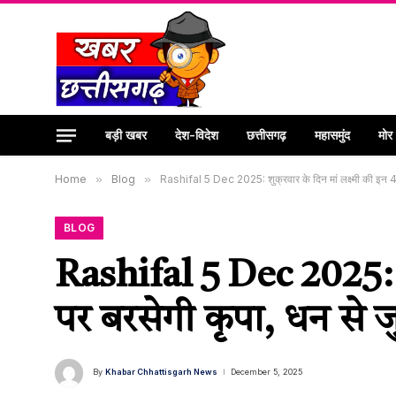
बड़ी खबर
देश-विदेश
छत्तीसगढ़
महासमुंद
मोर
Home
»
Blog
»
Rashifal 5 Dec 2025: शुक्रवार के दिन मां लक्ष्मी की इन 4 रा
BLOG
Rashifal 5 Dec 2025: शुक
पर बरसेगी कृपा, धन से जु
By
Khabar Chhattisgarh News
December 5, 2025