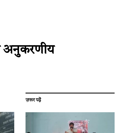
िया अनुकरणीय
ज़रूर पढ़ें