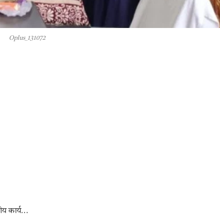
Oplus_131072
णीय कार्य…