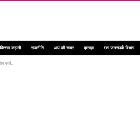
 किस्सा कहानी
राजनीति
आप की खबर
क्राइम
छग जनसंपर्क विभाग
रणीय कार्य…