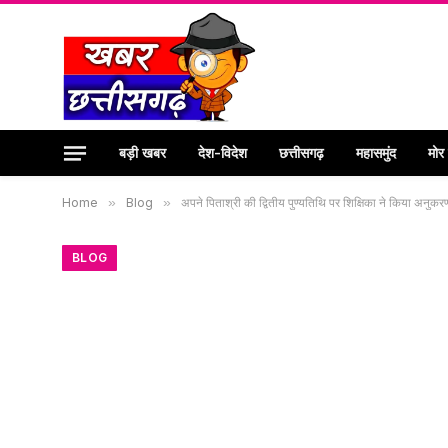
बड़ी खबर
देश-विदेश
छत्तीसगढ़
महासमुंद
मोर
Home
»
Blog
»
अपने पिताश्री की द्वितीय पुण्यतिथि पर शिक्षिका ने किया अनुक
BLOG