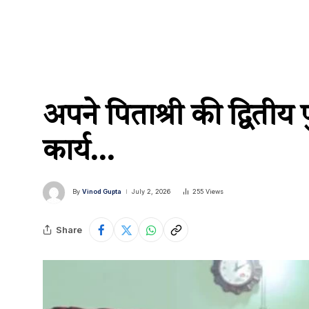
अपने पिताश्री की द्विती
कार्य…
By
Vinod Gupta
July 2, 2026
255
Views
Share