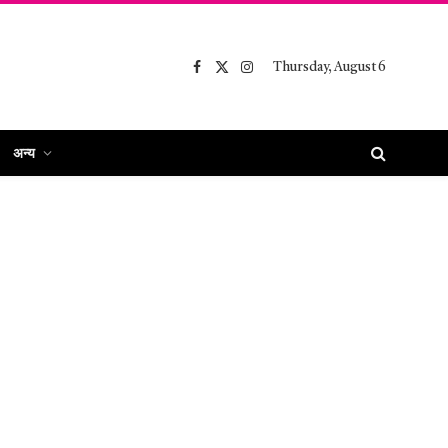
Thursday, August 6
Facebook
X
Instagram
(Twitter)
अन्य