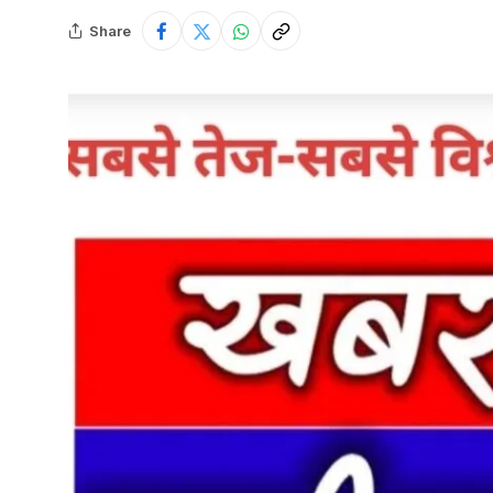
Share