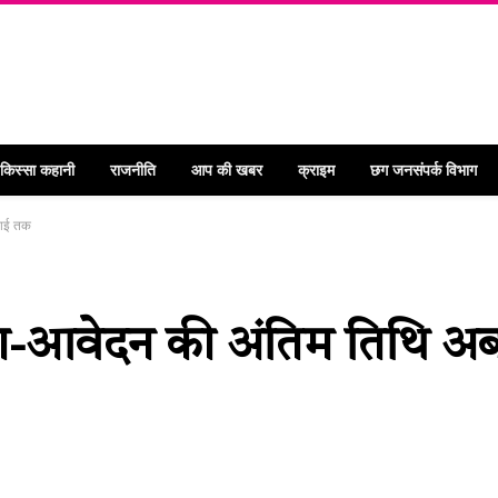
 किस्सा कहानी
राजनीति
आप की खबर
क्राइम
छग जनसंपर्क विभाग
लाई तक
जना-आवेदन की अंतिम तिथि अ