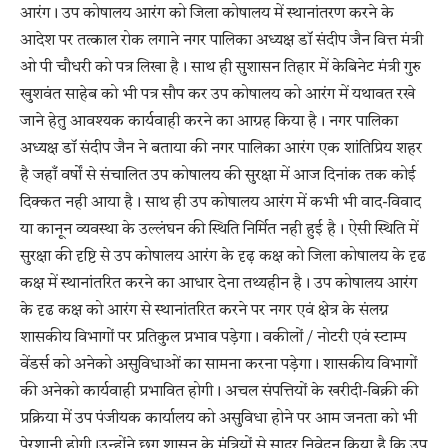
आरंग। उप कोषालय आरंग को जिला कोषालय में स्थानांतरण करने के
आदेश पर तत्काल रोक लगाने नगर पालिका अध्यक्ष डॉ संदीप जैन वित्त मंत्री
ओ पी चौधरी को पत्र लिखा है। साथ ही सुशासन तिहार में केबिनेट मंत्री गुरु
खुशवंत साहेब को भी पत्र सौप कर उप कोषालय को आरंग में यथावत रखे
जाने हेतु आवश्यक कार्यवाही करने का आग्रह किया है। नगर पालिका
अध्यक्ष डॉ संदीप जैन ने बताया की नगर पालिका आरंग एक शांतिप्रिय शहर
है जहाँ वर्षों से संचालित उप कोषालय की सुरक्षा में आज दिनांक तक कोई
दिक्कत नही आया है। साथ ही उप कोषालय आरंग में कभी भी वाद-विवाद
या कानून व्यवस्था के उल्लंघन की स्थिति निर्मित नही हुई है। ऐसी स्थिति में
सुरक्षा की दृष्टि से उप कोषालय आरंग के दृढ़ कक्ष को जिला कोषालय के दृढ
कक्ष में स्थानांतरित करने का आधार देना तथ्यहीन है। उप कोषालय आरंग
के दृढ कक्ष को आरंग से स्थानांतरित करने पर नगर एवं क्षेत्र के संलग्न
शासकीय विभागों पर प्रतिकुल प्रभाव पड़ेगा। वकीलों / नोटरी एवं स्टाम्प
वेंडर्स को अनेको असुविधाओं का सामना करना पड़ेगा। शासकीय विभागों
की अनेको कार्यवाही प्रभावित होगी। अचल संपत्तियों के खरीदी-बिक्री की
प्रक्रिया में उप पंजीयक कार्यालय को असुविधा होने पर आम जनता को भी
पेरशानी होगी।उन्होंने छग शासन के मंत्रियों से सादर निवेदन किया है कि उप