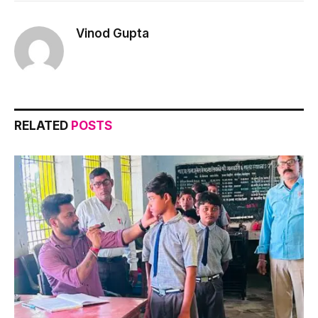
Link
Vinod Gupta
RELATED
POSTS