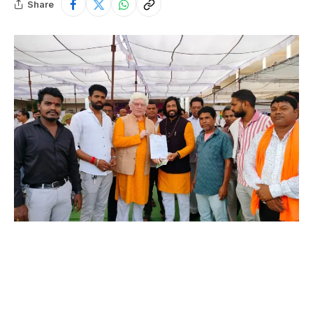
Share