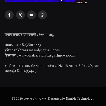
Facebook
X
YouTube
WhatsApp
(Twitter)
प्रधान संपादक एवं स्वामी :
रेखराम साहू
मोबाइल न. : 8236012223
ईमेल : rekhraazmsmd@gmail.com
वेबसाइट : www.khabarchhattisgarhnews.com
कार्यालय : बीटीआई रोड पुराना मलेरिया ऑफिस के पास वार्ड नंबर 29, जिला
महासमुंद पिन: 493445
© 2026 ख़बर छत्तीसगढ़ न्यूज़. Designed by
Nimble Technology
.