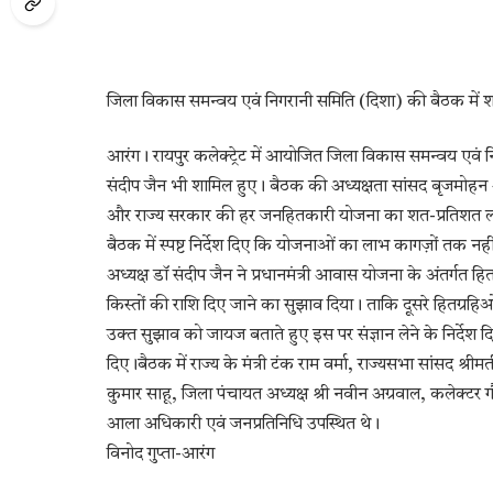
जिला विकास समन्वय एवं निगरानी समिति (दिशा) की बैठक में शा
आरंग। रायपुर कलेक्ट्रेट में आयोजित जिला विकास समन्वय एवं न
संदीप जैन भी शामिल हुए। बैठक की अध्यक्षता सांसद बृजमोहन अ
और राज्य सरकार की हर जनहितकारी योजना का शत-प्रतिशत लाभ सीधे 
बैठक में स्पष्ट निर्देश दिए कि योजनाओं का लाभ कागज़ों तक न
अध्यक्ष डॉ संदीप जैन ने प्रधानमंत्री आवास योजना के अंतर्गत हि
किस्तों की राशि दिए जाने का सुझाव दिया। ताकि दूसरे हितग्
उक्त सुझाव को जायज बताते हुए इस पर संज्ञान लेने के निर्देश द
दिए।बैठक में राज्य के मंत्री टंक राम वर्मा, राज्यसभा सांसद श्रीम
कुमार साहू, जिला पंचायत अध्यक्ष श्री नवीन अग्रवाल, कलेक्ट
आला अधिकारी एवं जनप्रतिनिधि उपस्थित थे।
विनोद गुप्ता-आरंग