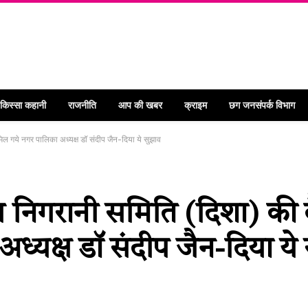
 किस्सा कहानी
राजनीति
आप की खबर
क्राइम
छग जनसंपर्क विभाग
िल गये नगर पालिका अध्यक्ष डॉ संदीप जैन-दिया ये सुझाव
 निगरानी समिति (दिशा) की ब
ध्यक्ष डॉ संदीप जैन-दिया ये