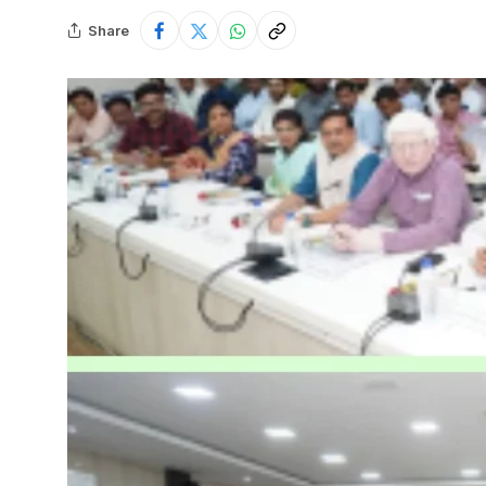
Share