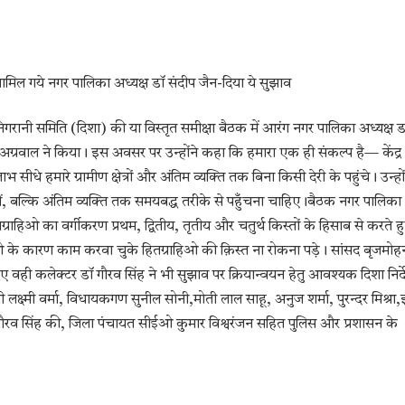
मिल गये नगर पालिका अध्यक्ष डॉ संदीप जैन-दिया ये सुझाव
िगरानी समिति (दिशा) की या विस्तृत समीक्षा बैठक में आरंग नगर पालिका अध्यक्ष ड
ग्रवाल ने किया। इस अवसर पर उन्होंने कहा कि हमारा एक ही संकल्प है— केंद्र
हमारे ग्रामीण क्षेत्रों और अंतिम व्यक्ति तक बिना किसी देरी के पहुंचे। उन्हों
हीं, बल्कि अंतिम व्यक्ति तक समयबद्ध तरीके से पहुँचना चाहिए।बैठक नगर पालिका
तग्राहिओ का वर्गीकरण प्रथम, द्वितीय, तृतीय और चतुर्थ किस्तों के हिसाब से करते ह
रहिओ के कारण काम करवा चुके हितग्राहिओ की क़िस्त ना रोकना पड़े। सांसद बृजमोह
िए वही कलेक्टर डॉ गौरव सिंह ने भी सुझाव पर क्रियान्वयन हेतु आवश्यक दिशा निर्
ती लक्ष्मी वर्मा, विधायकगण सुनील सोनी,मोती लाल साहू, अनुज शर्मा, पुरन्दर मिश्रा,इं
र गौरव सिंह की, जिला पंचायत सीईओ कुमार विश्वरंजन सहित पुलिस और प्रशासन के