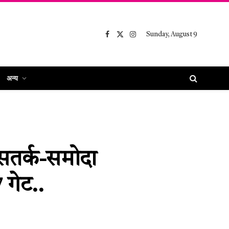
Sunday, August 9
Facebook
X
Instagram
(Twitter)
अन्य
सतर्क-समोदा
गेट..