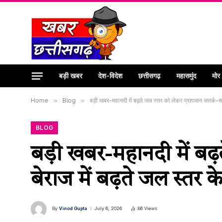
बड़ी खबर
देश-विदेश
छत्तीसगढ़
महासमुंद
मोर
Home
»
Blog
»
बड़ी खबर-महानदी में बढ़ते जल स्तर को लेकर प्रशासन सतर्क-सम
BLOG
बड़ी खबर-महानदी में बढ़त
बेराज में बढ़ते जल स्तर
By
Vinod Gupta
July 6, 2026
86
Views