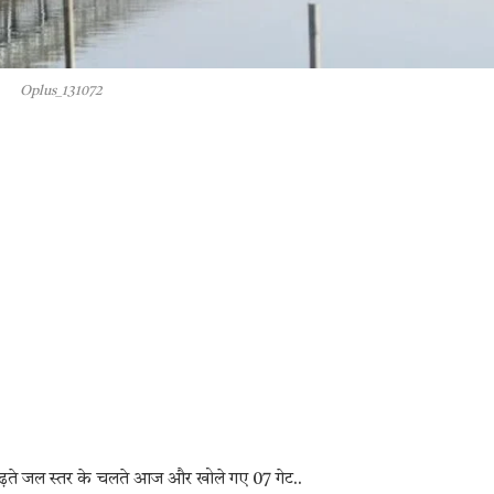
Oplus_131072
बढ़ते जल स्तर के चलते आज और खोले गए 07 गेट..