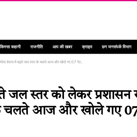
 किस्सा कहानी
राजनीति
आप की खबर
क्राइम
छग जनसंपर्क विभाग
ोदा बेराज में बढ़ते जल स्तर के चलते आज और खोले गए 07 गेट..
े जल स्तर को लेकर प्रशासन 
 के चलते आज और खोले गए 07 