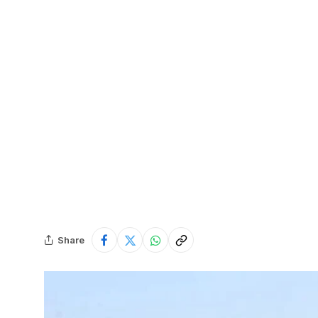
Share