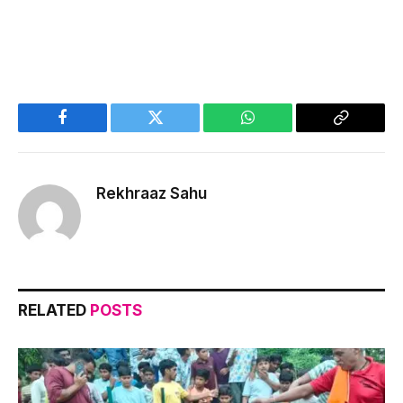
Facebook
Twitter
WhatsApp
Copy
Link
Rekhraaz Sahu
RELATED
POSTS