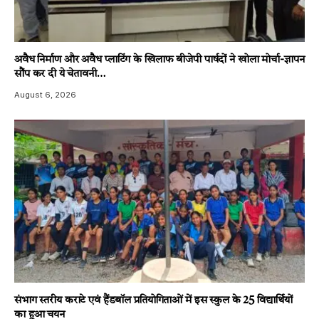
अवैध निर्माण और अवैध प्लाटिंग के खिलाफ बीजेपी पार्षदों ने खोला मोर्चा-ज्ञापन
सौंप कर दी ये चेतावनी…
August 6, 2026
संभाग स्तरीय कराटे एवं हैंडबॉल प्रतियोगिताओं में इस स्कुल के 25 विद्यार्थियों
का हुआ चयन