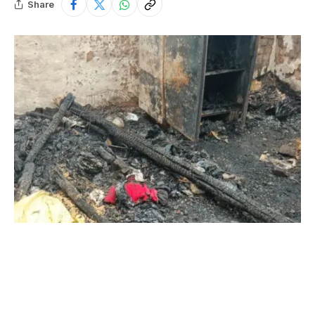
Share