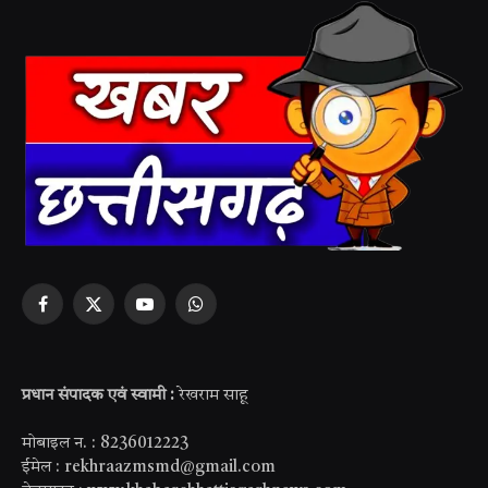
Facebook
X
YouTube
WhatsApp
(Twitter)
प्रधान संपादक एवं स्वामी :
रेखराम साहू
मोबाइल न. : 8236012223
ईमेल : rekhraazmsmd@gmail.com