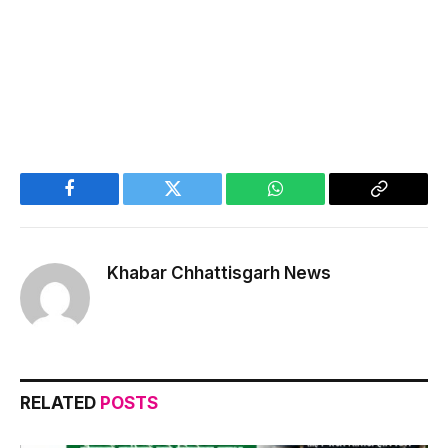
Facebook
Twitter
WhatsApp
Copy
Link
Khabar Chhattisgarh News
RELATED
POSTS