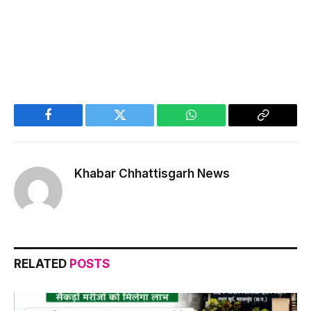
Facebook
Twitter
WhatsApp
Copy
Link
Khabar Chhattisgarh News
RELATED
POSTS