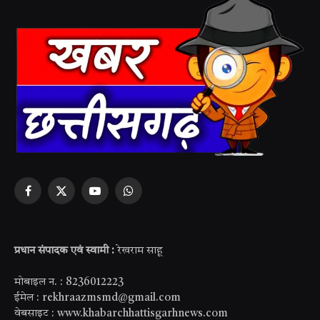
Facebook
X
YouTube
WhatsApp
(Twitter)
प्रधान संपादक एवं स्वामी :
रेखराम साहू
मोबाइल न. : 8236012223
ईमेल : rekhraazmsmd@gmail.com
वेबसाइट : www.khabarchhattisgarhnews.com