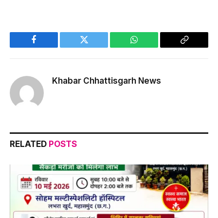
Facebook
Twitter
WhatsApp
Copy
Link
Khabar Chhattisgarh News
RELATED
POSTS