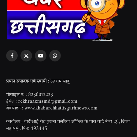
Facebook
X
YouTube
WhatsApp
(Twitter)
प्रधान संपादक एवं स्वामी :
रेखराम साहू
मोबाइल न. : 8236012223
ईमेल : rekhraazmsmd@gmail.com
वेबसाइट : www.khabarchhattisgarhnews.com
कार्यालय : बीटीआई रोड पुराना मलेरिया ऑफिस के पास वार्ड नंबर 29, जिला
महासमुंद पिन: 493445