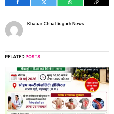
Facebook
Twitter
WhatsApp
Copy
Link
Khabar Chhattisgarh News
RELATED
POSTS