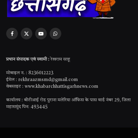
Facebook
X
YouTube
WhatsApp
(Twitter)
प्रधान संपादक एवं स्वामी :
रेखराम साहू
मोबाइल न. : 8236012223
ईमेल : rekhraazmsmd@gmail.com
वेबसाइट : www.khabarchhattisgarhnews.com
कार्यालय : बीटीआई रोड पुराना मलेरिया ऑफिस के पास वार्ड नंबर 29, जिला
महासमुंद पिन: 493445