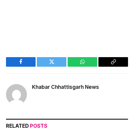
Facebook
Twitter
WhatsApp
Copy
Link
Khabar Chhattisgarh News
RELATED
POSTS