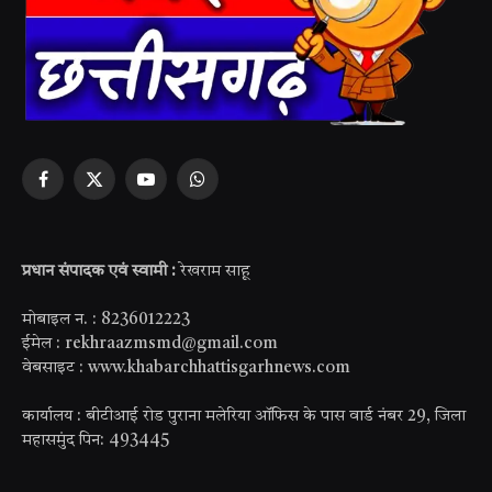
Facebook
X
YouTube
WhatsApp
(Twitter)
प्रधान संपादक एवं स्वामी :
रेखराम साहू
मोबाइल न. : 8236012223
ईमेल : rekhraazmsmd@gmail.com
वेबसाइट : www.khabarchhattisgarhnews.com
कार्यालय : बीटीआई रोड पुराना मलेरिया ऑफिस के पास वार्ड नंबर 29, जिला
महासमुंद पिन: 493445