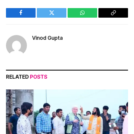
Facebook
Twitter
WhatsApp
Copy
Link
Vinod Gupta
RELATED
POSTS