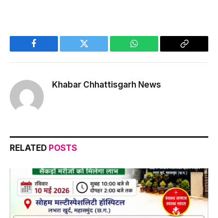
Facebook
Twitter
WhatsApp
Copy
Link
Khabar Chhattisgarh News
RELATED
POSTS