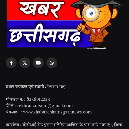
Facebook
X
YouTube
WhatsApp
(Twitter)
प्रधान संपादक एवं स्वामी :
रेखराम साहू
मोबाइल न. : 8236012223
ईमेल : rekhraazmsmd@gmail.com
वेबसाइट : www.khabarchhattisgarhnews.com
कार्यालय : बीटीआई रोड पुराना मलेरिया ऑफिस के पास वार्ड नंबर 29, जिला