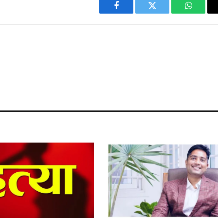
Facebook
Twitter
WhatsA