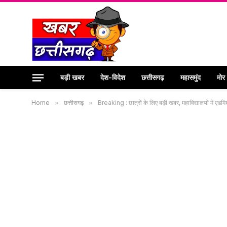
बड़ी खबर
देश-विदेश
छत्तीसगढ़
महासमुंद
मोर
Home
»
छत्तीसगढ़
»
Breaking : छात्रों के लिए बड़ी खबर, महाविद्यालयों में एड