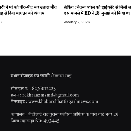
टी ने मां को पीट-पीट कर उतारा मौत
ब्रेकिंग : चेतन्य बघेल को हाईकोर्ट से मिली
ह से दिया वारदात को अंजाम
इस मामले में ED ने 18 जुलाई को किया था 
6
January 2, 2026
प्रधान संपादक एवं स्वामी :
रेखराम साहू
मोबाइल न. : 8236012223
ईमेल : rekhraazmsmd@gmail.com
वेबसाइट : www.khabarchhattisgarhnews.com
कार्यालय : बीटीआई रोड पुराना मलेरिया ऑफिस के पास वार्ड नंबर 29,
जिला महासमुंद पिन: 493445