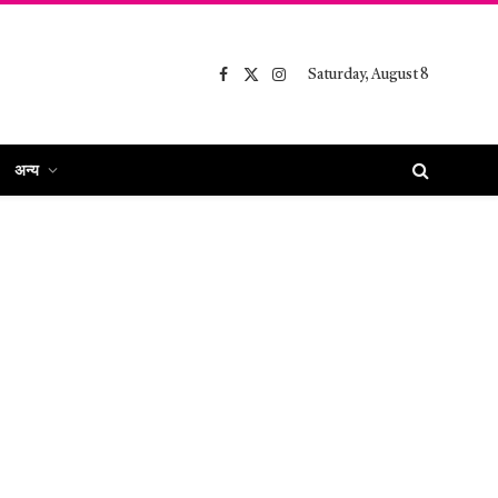
Saturday, August 8
Facebook
X
Instagram
(Twitter)
अन्य