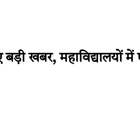
िए बड़ी खबर, महाविद्यालयों म