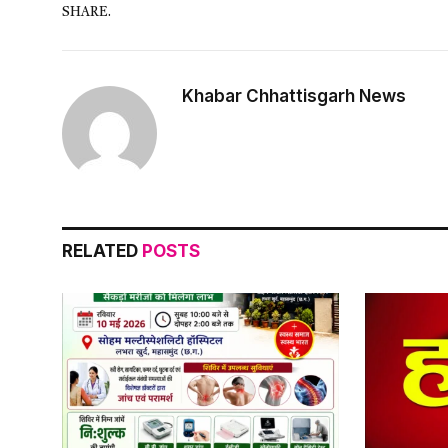
SHARE.
Khabar Chhattisgarh News
RELATED
POSTS