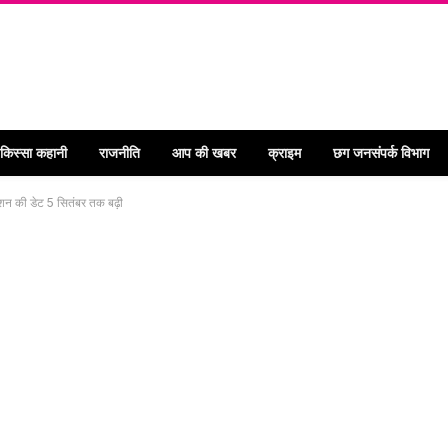
 किस्सा कहानी
राजनीति
आप की खबर
क्राइम
छग जनसंपर्क विभाग
मिशन की डेट 5 सितंबर तक बढ़ी