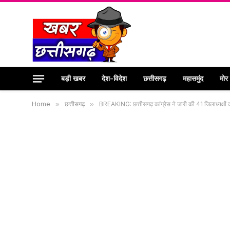
बड़ी खबर
देश-विदेश
छत्तीसगढ़
महासमुंद
मोर
Home
»
छत्तीसगढ़
»
BREAKING: छत्तीसगढ़ कांग्रेस ने जारी की 41 जिलाध्यक्षों की 