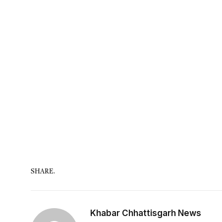
SHARE.
Khabar Chhattisgarh News