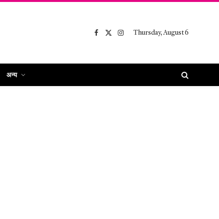
Thursday, August 6
Facebook
X
Instagram
(Twitter)
अन्य