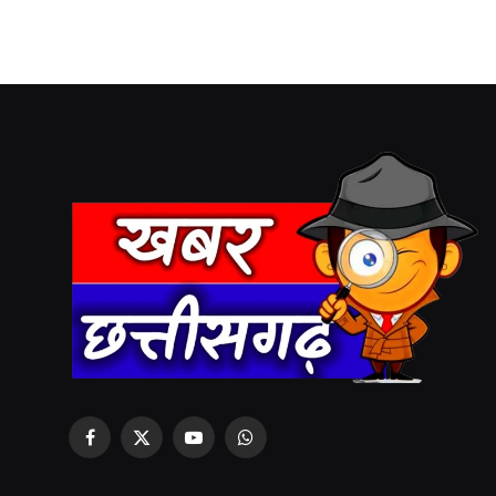
Facebook
X
YouTube
WhatsApp
(Twitter)