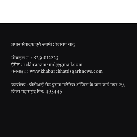
प्रधान संपादक एवं स्वामी :
रेखराम साहू
मोबाइल न. : 8236012223
ईमेल : rekhraazmsmd@gmail.com
वेबसाइट : www.khabarchhattisgarhnews.com
कार्यालय : बीटीआई रोड पुराना मलेरिया ऑफिस के पास वार्ड नंबर 29,
जिला महासमुंद पिन: 493445