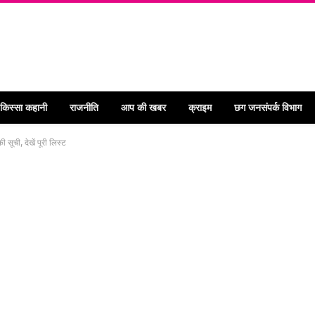
 किस्सा कहानी
राजनीति
आप की खबर
क्राइम
छग जनसंपर्क विभाग
सूची, देखें पूरी लिस्ट