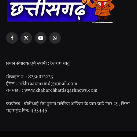
Facebook
X
YouTube
WhatsApp
(Twitter)
प्रधान संपादक एवं स्वामी :
रेखराम साहू
मोबाइल न. : 8236012223
ईमेल : rekhraazmsmd@gmail.com
वेबसाइट : www.khabarchhattisgarhnews.com
कार्यालय : बीटीआई रोड पुराना मलेरिया ऑफिस के पास वार्ड नंबर 29, जिला
महासमुंद पिन: 493445