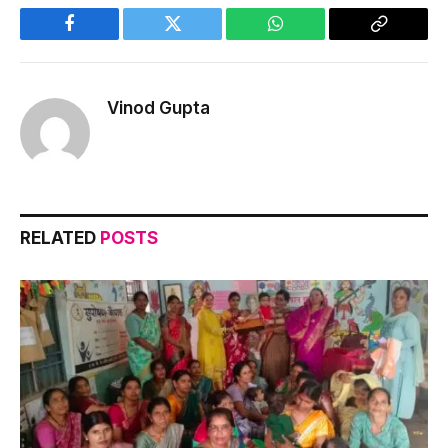
Facebook
Twitter
WhatsApp
Copy
Link
Vinod Gupta
RELATED
POSTS