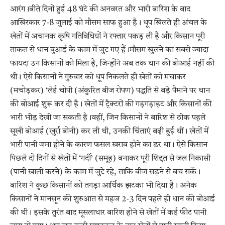
​आरंग।बीते दिनों हुई 48 घंटे की अनवरत और भारी बारिश के बाद
आखिरकार 7-8 जुलाई को मौसम साफ हुआ है। धूप खिलते ही अंचल के
खेतों में अचानक कृषि गतिविधियों ने रफ्तार पकड़ ली है और किसान पूरी
ताकत से धान बुआई के काम में जुट गए हैं।​मौसम खुलने का सबसे ज्यादा
फायदा उन किसानों को मिला है, जिन्होंने अब तक धान की बोआई नहीं की
थी। ऐसे किसानों ने गुरुवार को धूप निकलते ही खेतों को मचाकर
(मचोड़कर) ‘लेई चोपी (अंकुरित बीज रोपण) पद्धति से बड़े पैमाने पर धान
की बोआई शुरू कर दी है। खेतों में ट्रैक्टरों की गड़गड़ाहट और किसानों की
भारी भीड़ देखी जा सकती है।​वहीं, जिन किसानों ने बारिश से ठीक पहले
सूखी बोआई (खुर्रा बोनी) कर ली थी, उनकी चिंताएं बढ़ी हुई थीं। खेतों में
भारी पानी जमा होने के कारण फसल खराब होने का डर था। ऐसे किसान
पिछले दो दिनों से खेतों में ‘गर्दी’ (समूह) बनाकर पूरी शिद्दत से जल निकासी
(पानी खाली करने) के काम में जुटे रहे, ताकि बीज सड़ने से बच सकें।​​
बारिश ने कुछ किसानों को तगड़ा आर्थिक झटका भी दिया है। अनेक
किसानों ने मानसून की शुरुआत से महज 2-3 दिन पहले ही धान की बोआई
की थी। इसके तुरंत बाद मूसलाधार बारिश होने से खेतों में कई फीट पानी