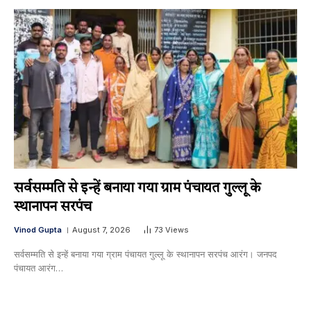
सर्वसम्मति से इन्हें बनाया गया ग्राम पंचायत गुल्लू के
स्थानापन सरपंच
Vinod Gupta
August 7, 2026
73
Views
सर्वसम्मति से इन्हें बनाया गया ग्राम पंचायत गुल्लू के स्थानापन सरपंच आरंग। जनपद
पंचायत आरंग…