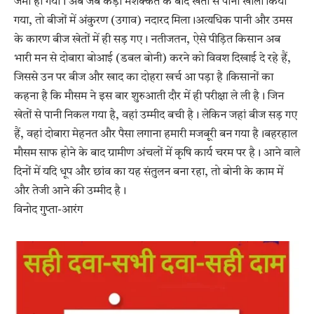
जमा हो गया। अब जब कड़ी मशक्कत के बाद खेतों से पानी खाली किया
गया, तो बीजों में अंकुरण (उगाव) नदारद मिला।अत्यधिक पानी और उमस
के कारण बीज खेतों में ही सड़ गए। नतीजतन, ऐसे पीड़ित किसान अब
भारी मन से दोबारा बोआई (डबल बोनी) करने को विवश दिखाई दे रहे हैं,
जिससे उन पर बीज और खाद का दोहरा खर्च आ पड़ा है।किसानों का
कहना है कि मौसम ने इस बार शुरुआती दौर में ही परीक्षा ले ली है। जिन
खेतों से पानी निकल गया है, वहां उम्मीद बची है। लेकिन जहां बीज सड़ गए
हैं, वहां दोबारा मेहनत और पैसा लगाना हमारी मजबूरी बन गया है।बहरहाल
मौसम साफ होने के बाद ग्रामीण अंचलों में कृषि कार्य चरम पर है। आने वाले
दिनों में यदि धूप और छांव का यह संतुलन बना रहा, तो बोनी के काम में
और तेजी आने की उम्मीद है।
विनोद गुप्ता-आरंग