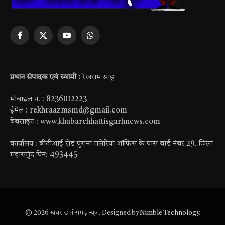
Facebook
X
YouTube
WhatsApp
(Twitter)
प्रधान संपादक एवं स्वामी :
रेखराम साहू
मोबाइल न. : 8236012223
ईमेल : rekhraazmsmd@gmail.com
वेबसाइट : www.khabarchhattisgarhnews.com
कार्यालय : बीटीआई रोड पुराना मलेरिया ऑफिस के पास वार्ड नंबर 29, जिला
महासमुंद पिन: 493445
© 2026 ख़बर छत्तीसगढ़ न्यूज़. Designed by
Nimble Technology
.