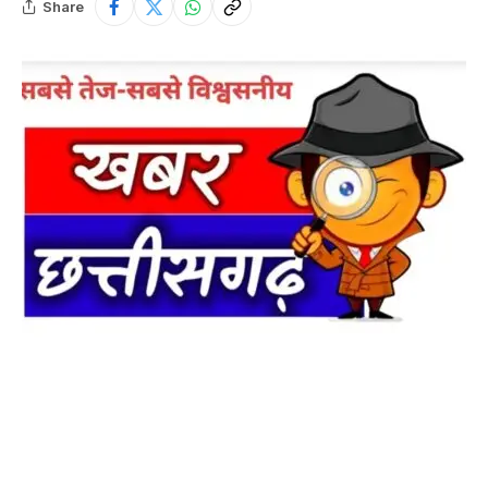
Share