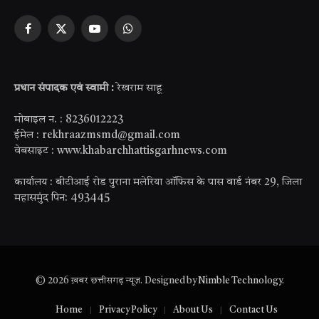
Facebook
X
YouTube
WhatsApp
(Twitter)
प्रधान संपादक एवं स्वामी :
रेखराम साहू
मोबाइल न. : 8236012223
ईमेल : rekhraazmsmd@gmail.com
वेबसाइट : www.khabarchhattisgarhnews.com
कार्यालय : बीटीआई रोड पुराना मलेरिया ऑफिस के पास वार्ड नंबर 29, जिला
महासमुंद पिन: 493445
© 2026 ख़बर छत्तीसगढ़ न्यूज़. Designed by
Nimble Technology
.
Home
Privacy Policy
About Us
Contact Us