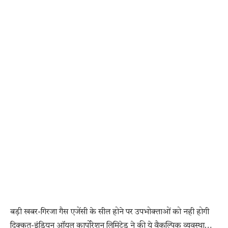
बड़ी खबर-गिरजा गैस एजेंसी के सील होने पर उपभोक्ताओं को नही होगी
दिक्कत-इंडियन ऑयल कार्पोरेशन लिमिटेड ने की ये वैकल्पिक व्यवस्था…