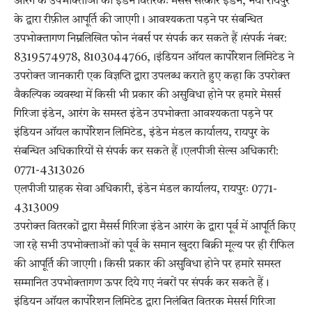
आरंग के उपभोक्ताओं को इंडेन वितरकः मैसर्स सत्कार इंडेन, नया रायपुर
के द्वारा रीफ़ील आपूर्ति की जाएगी। आवश्यकता पड़ने पर संबन्धित
उपभोक्तागण निम्नलिखित फोन नंबर्स पर संपर्क कर सकते हैं।संपर्क नंबर:
8319574978, 8103044766,।इंडियन ऑयल कार्पोरेशन लिमिटेड ने
उपरोक्त जानकारी एक विज्ञप्ति द्वारा उपलब्ध कराते हुए कहा कि उपरोक्त
वैकल्पिक व्यवस्था में किसी भी प्रकार की असुविधा होने पर हमारे मेसर्स
गिरिजा इंडेन, आरंग के समस्त इंडेन उपभोक्ता आवश्यकता पड़ने पर
इंडियन ऑयल कार्पोरेशन लिमिटेड, इंडेन मंडल कार्यालय, रायपुर के
संबन्धित अधिकारियों से संपर्क कर सकते हैं।एलपीजी सेल्स अधिकारी:
0771-4313026
एलपीजी ग्राहक सेवा अधिकारी, इंडेन मंडल कार्यालय, रायपुरः 0771-
4313009
उपरोक्त वितरकों द्वारा मैसर्स गिरिजा इंडेन आरंग के द्वारा पूर्व में आपूर्ति किए
जा रहे सभी उपभोक्ताओं को पूर्व के समान खुदरा बिक्री मूल्य पर ही रीफिल
की आपूर्ति की जाएगी। किसी प्रकार की असुविधा होने पर हमारे समस्त
सम्मानित उपभोक्तागण ऊपर दिये गए नंबरों पर संपर्क कर सकते हैं।
इंडियन ऑयल कार्पोरेशन लिमिटेड द्वारा निलंबित वितरक मेसर्स गिरिजा