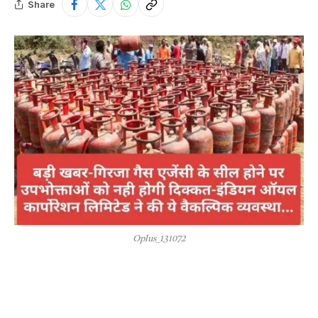
Share
Oplus_131072