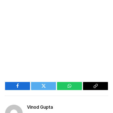
Facebook
Twitter
WhatsApp
Copy
Link
Vinod Gupta