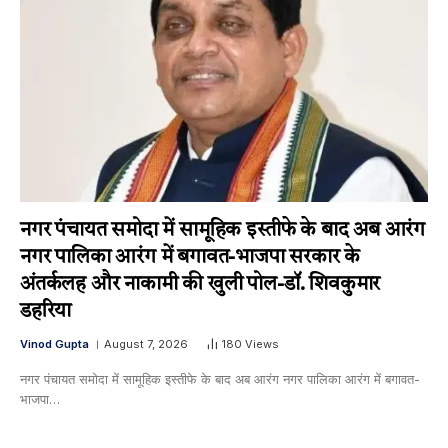
नगर पंचायत समोदा में सामूहिक इस्तीफे के बाद अब आरंग
नगर पालिका आरंग में बगावत-भाजपा सरकार के
अंतर्कलह और नाकामी की खुली पोल-डॉ. शिवकुमार
डहरिया
Vinod Gupta
August 7, 2026
180
Views
नगर पंचायत समोदा में सामूहिक इस्तीफे के बाद अब आरंग नगर पालिका आरंग में बगावत-
भाजपा…