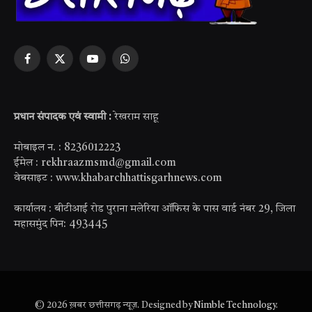
Facebook
X
YouTube
WhatsApp
(Twitter)
प्रधान संपादक एवं स्वामी :
रेखराम साहू
मोबाइल न. : 8236012223
ईमेल : rekhraazmsmd@gmail.com
वेबसाइट : www.khabarchhattisgarhnews.com
कार्यालय : बीटीआई रोड पुराना मलेरिया ऑफिस के पास वार्ड नंबर 29, जिला
महासमुंद पिन: 493445
© 2026 ख़बर छत्तीसगढ़ न्यूज़. Designed by
Nimble Technology
.