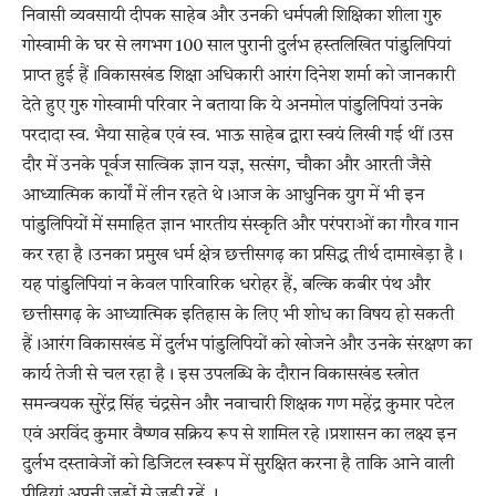
निवासी व्यवसायी दीपक साहेब और उनकी धर्मपत्नी शिक्षिका शीला गुरु
गोस्वामी के घर से लगभग 100 साल पुरानी दुर्लभ हस्तलिखित पांडुलिपियां
प्राप्त हुई हैं।विकासखंड शिक्षा अधिकारी आरंग दिनेश शर्मा को जानकारी
देते हुए गुरु गोस्वामी परिवार ने बताया कि ये अनमोल पांडुलिपियां उनके
परदादा स्व. भैया साहेब एवं स्व. भाऊ साहेब द्वारा स्वयं लिखी गई थीं।उस
दौर में उनके पूर्वज सात्विक ज्ञान यज्ञ, सत्संग, चौका और आरती जैसे
आध्यात्मिक कार्यों में लीन रहते थे।आज के आधुनिक युग में भी इन
पांडुलिपियों में समाहित ज्ञान भारतीय संस्कृति और परंपराओं का गौरव गान
कर रहा है।उनका प्रमुख धर्म क्षेत्र छत्तीसगढ़ का प्रसिद्ध तीर्थ दामाखेड़ा है।
यह पांडुलिपियां न केवल पारिवारिक धरोहर हैं, बल्कि कबीर पंथ और
छत्तीसगढ़ के आध्यात्मिक इतिहास के लिए भी शोध का विषय हो सकती
हैं।आरंग विकासखंड में दुर्लभ पांडुलिपियों को खोजने और उनके संरक्षण का
कार्य तेजी से चल रहा है। इस उपलब्धि के दौरान विकासखंड स्त्रोत
समन्वयक सुरेंद्र सिंह चंद्रसेन और नवाचारी शिक्षक गण महेंद्र कुमार पटेल
एवं अरविंद कुमार वैष्णव सक्रिय रूप से शामिल रहे।प्रशासन का लक्ष्य इन
दुर्लभ दस्तावेजों को डिजिटल स्वरूप में सुरक्षित करना है ताकि आने वाली
पीढ़ियां अपनी जड़ों से जुड़ी रहें ।