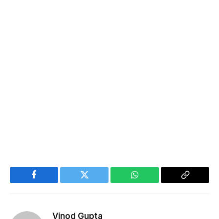
Facebook
Twitter
WhatsApp
Copy
Link
Vinod Gupta