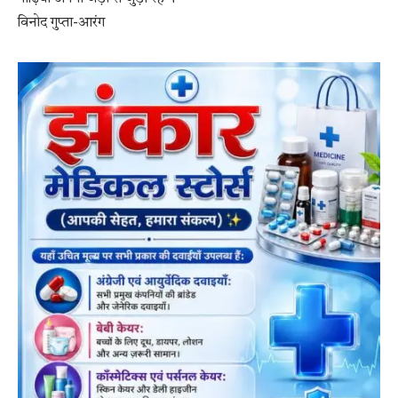
विनोद गुप्ता-आरंग