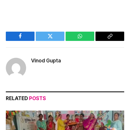
Facebook
Twitter
WhatsApp
Copy
Link
Vinod Gupta
RELATED
POSTS