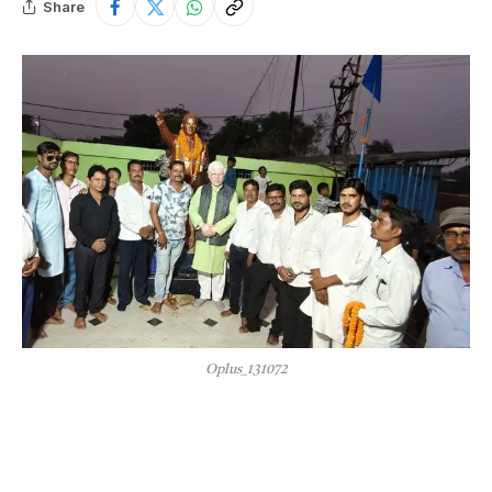
Share
Oplus_131072