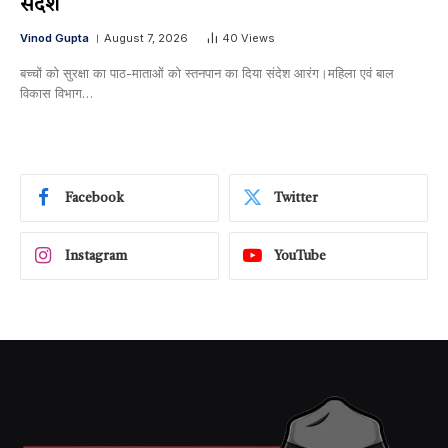
संदेश
Vinod Gupta
August 7, 2026
40
Views
बच्चों को सुरक्षा का पाठ-माताओं को स्तनपान का दिया संदेश आरंग।महिला एवं बाल
विकास विभाग…
Facebook
Twitter
Instagram
YouTube