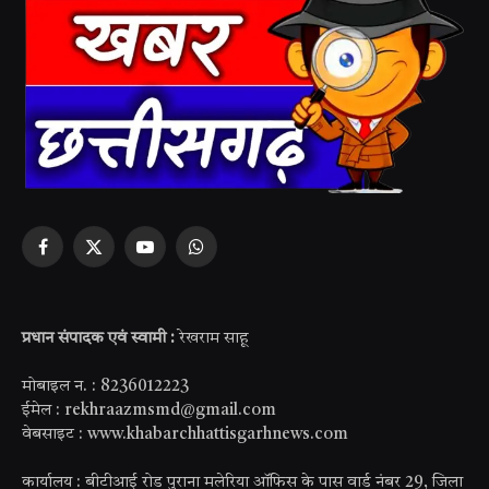
Facebook
X
YouTube
WhatsApp
(Twitter)
प्रधान संपादक एवं स्वामी :
रेखराम साहू
मोबाइल न. : 8236012223
ईमेल : rekhraazmsmd@gmail.com
वेबसाइट : www.khabarchhattisgarhnews.com
कार्यालय : बीटीआई रोड पुराना मलेरिया ऑफिस के पास वार्ड नंबर 29, जिला