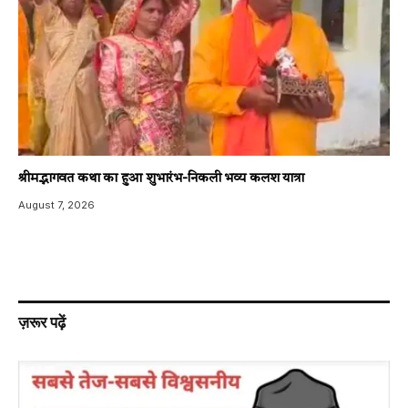
श्रीमद्भागवत कथा का हुआ शुभारंभ-निकली भव्य कलश यात्रा
August 7, 2026
ज़रूर पढ़ें