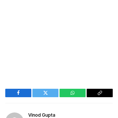
Facebook
Twitter
WhatsApp
Copy
Link
Vinod Gupta