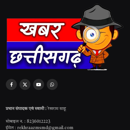
Facebook
X
YouTube
WhatsApp
(Twitter)
प्रधान संपादक एवं स्वामी :
रेखराम साहू
मोबाइल न. : 8236012223
ईमेल : rekhraazmsmd@gmail.com