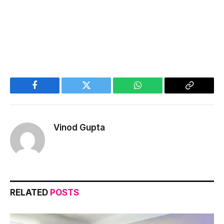
Facebook
Twitter
WhatsApp
Copy
Link
Vinod Gupta
RELATED
POSTS