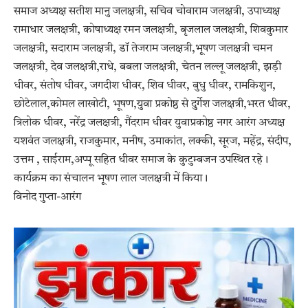
समाज अध्यक्ष सतीश मानु जलक्षत्री, सचिव चोवाराम जलक्षत्री, उपाध्यक्ष
रामाधार जलक्षत्री, कोषाध्यक्ष रमन जलक्षत्री, बृजलाल जलक्षत्री, शिवकुमार
जलक्षत्री, सदाराम जलक्षत्री, डॉ तेजराम जलक्षत्री,भूषण जलक्षत्री चमन
जलक्षत्री, देव जलक्षत्री,राधे, बबला जलक्षत्री, चेतन लल्लू जलक्षत्री, झड़ी
धीवर, संतोष धीवर, जगदीश धीवर, शिव धीवर, बुधु धीवर, रामकिशुन,
छोटेलाल,कोमल लाखोटी, भूषण,युवा प्रकोष्ठ से दुर्गेश जलक्षत्री,भरत धीवर,
त्रिलोक धीवर, नरेंद्र जलक्षत्री, गैंदराम धीवर युवाप्रकोष्ठ नगर आरंग अध्यक्ष
यशवंत जलक्षत्री, राजकुमार, मनीष, उमाकांत, लक्की, सूरज, महेंद्र, संदीप,
उत्तम , साईराम,अप्पू सहित धीवर समाज के कुटुम्बजन उपस्थित रहे।
कार्यक्रम का संचालन भूषण लाल जलक्षत्री में किया।
विनोद गुप्ता-आरंग