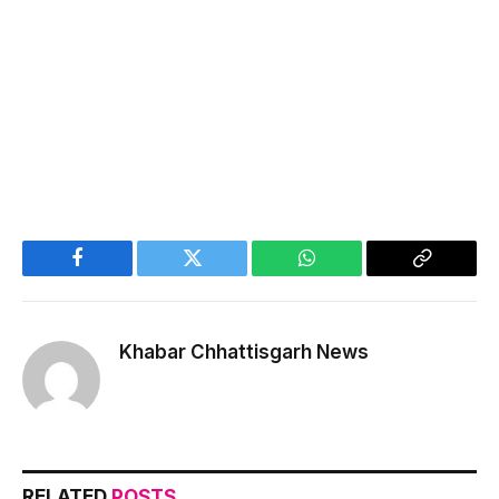
Facebook
Twitter
WhatsApp
Copy
Link
Khabar Chhattisgarh News
RELATED
POSTS