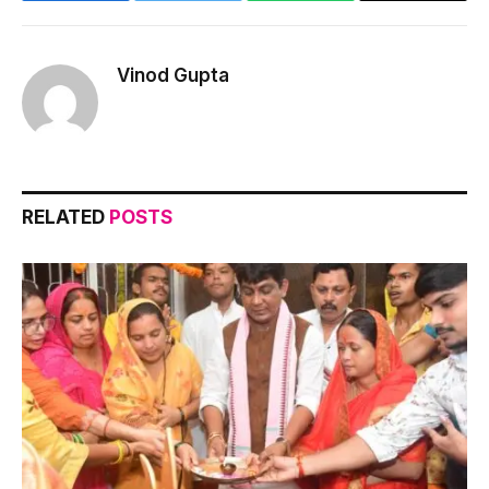
Link
Vinod Gupta
RELATED
POSTS