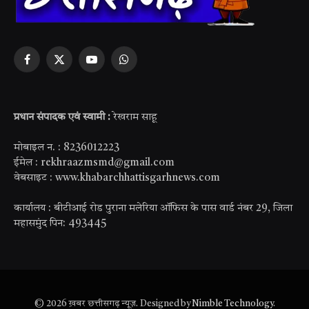
Facebook
X
YouTube
WhatsApp
(Twitter)
प्रधान संपादक एवं स्वामी :
रेखराम साहू
मोबाइल न. : 8236012223
ईमेल : rekhraazmsmd@gmail.com
वेबसाइट : www.khabarchhattisgarhnews.com
कार्यालय : बीटीआई रोड पुराना मलेरिया ऑफिस के पास वार्ड नंबर 29, जिला
महासमुंद पिन: 493445
© 2026 ख़बर छत्तीसगढ़ न्यूज़. Designed by
Nimble Technology
.