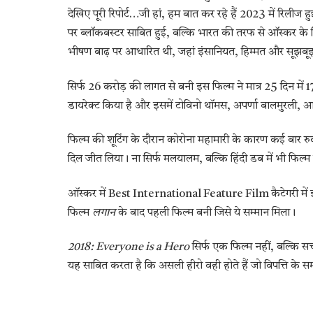
देखिए पूरी रिपोर्ट…जी हां, हम बात कर रहे हैं 2023 में रिलीज
पर ब्लॉकबस्टर साबित हुई, बल्कि भारत की तरफ से ऑस्कर के 
भीषण बाढ़ पर आधारित थी, जहां इंसानियत, हिम्मत और सूझबूझ 
सिर्फ 26 करोड़ की लागत से बनी इस फिल्म ने मात्र 25 दिन में
डायरेक्ट किया है और इसमें टोविनो थॉमस, अपर्णा बालमुरली,
फिल्म की शूटिंग के दौरान कोरोना महामारी के कारण कई बार र
दिल जीत लिया। ना सिर्फ मलयालम, बल्कि हिंदी डब में भी फिल
ऑस्कर में Best International Feature Film कैटेगरी मे
फिल्म
लगान
के बाद पहली फिल्म बनी जिसे ये सम्मान मिला।
2018: Everyone is a Hero
सिर्फ एक फिल्म नहीं, बल्कि स
यह साबित करता है कि असली हीरो वही होते हैं जो विपत्ति के समय