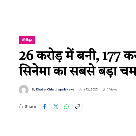
बॉलीवुड
26 करोड़ में बनी, 177 क
सिनेमा का सबसे बड़ा चम
By
Khabar Chhattisgarh News
July 12, 2025
1
Views
Share