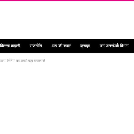
 किस्सा कहानी
राजनीति
आप की खबर
क्राइम
छग जनसंपर्क विभाग
यालम सिनेमा का सबसे बड़ा चमत्कार!