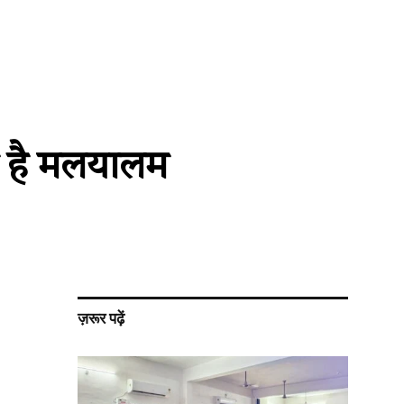
ये है मलयालम
ज़रूर पढ़ें