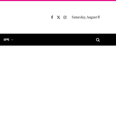
Saturday, August 8
Facebook
X
Instagram
(Twitter)
अन्य