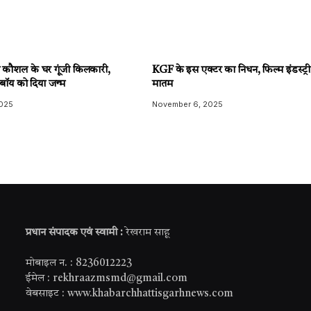
ी कौशल के घर गूंजी किलकारी,
KGF के इस एक्टर का निधन, फिल्म इंडस्ट्री 
 बॉय को दिया जन्म
मातम
025
November 6, 2025
प्रधान संपादक एवं स्वामी :
रेखराम साहू
मोबाइल न. : 8236012223
ईमेल : rekhraazmsmd@gmail.com
वेबसाइट : www.khabarchhattisgarhnews.com