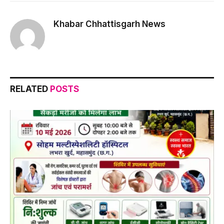
Link
Khabar Chhattisgarh News
RELATED
POSTS