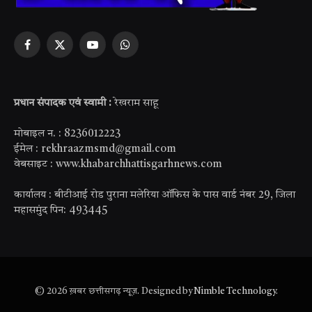
Facebook
X
YouTube
WhatsApp
(Twitter)
प्रधान संपादक एवं स्वामी :
रेखराम साहू
मोबाइल न. : 8236012223
ईमेल : rekhraazmsmd@gmail.com
वेबसाइट : www.khabarchhattisgarhnews.com
कार्यालय : बीटीआई रोड पुराना मलेरिया ऑफिस के पास वार्ड नंबर 29, जिला
महासमुंद पिन: 493445
© 2026 ख़बर छत्तीसगढ़ न्यूज़. Designed by
Nimble Technology
.