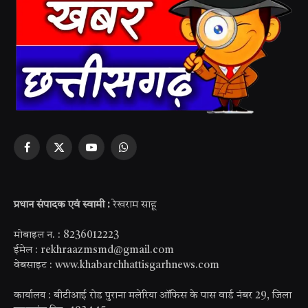
Facebook
X
YouTube
WhatsApp
(Twitter)
प्रधान संपादक एवं स्वामी :
रेखराम साहू
मोबाइल न. : 8236012223
ईमेल : rekhraazmsmd@gmail.com
वेबसाइट : www.khabarchhattisgarhnews.com
कार्यालय : बीटीआई रोड पुराना मलेरिया ऑफिस के पास वार्ड नंबर 29, जिला