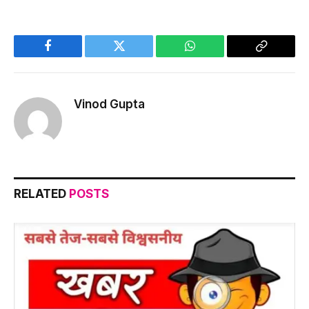
Facebook
Twitter
WhatsApp
Copy
Link
Vinod Gupta
RELATED
POSTS