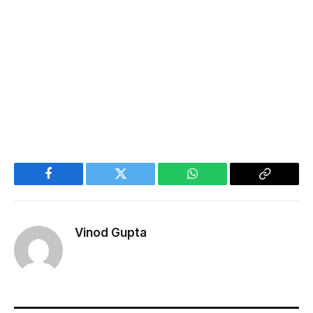
Facebook
Twitter
WhatsApp
Copy
Link
Vinod Gupta