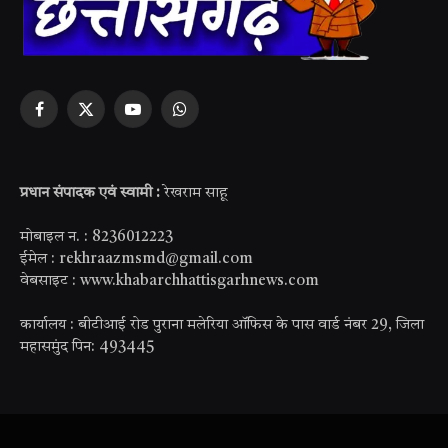
Facebook
X
YouTube
WhatsApp
(Twitter)
प्रधान संपादक एवं स्वामी :
रेखराम साहू
मोबाइल न. : 8236012223
ईमेल : rekhraazmsmd@gmail.com
वेबसाइट : www.khabarchhattisgarhnews.com
कार्यालय : बीटीआई रोड पुराना मलेरिया ऑफिस के पास वार्ड नंबर 29, जिला
महासमुंद पिन: 493445