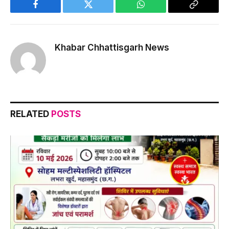
Facebook
Twitter
WhatsApp
Copy
Link
Khabar Chhattisgarh News
RELATED
POSTS