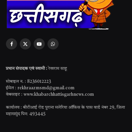
Facebook
X
YouTube
WhatsApp
(Twitter)
प्रधान संपादक एवं स्वामी :
रेखराम साहू
मोबाइल न. : 8236012223
ईमेल : rekhraazmsmd@gmail.com
वेबसाइट : www.khabarchhattisgarhnews.com
कार्यालय : बीटीआई रोड पुराना मलेरिया ऑफिस के पास वार्ड नंबर 29, जिला
महासमुंद पिन: 493445