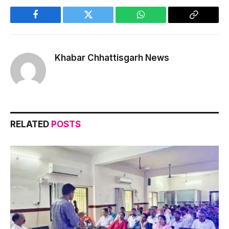
Facebook
Twitter
WhatsApp
Copy
Link
Khabar Chhattisgarh News
RELATED
POSTS