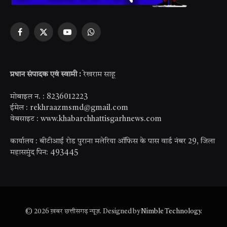
Facebook
X
YouTube
WhatsApp
(Twitter)
प्रधान संपादक एवं स्वामी :
रेखराम साहू
मोबाइल न. : 8236012223
ईमेल : rekhraazmsmd@gmail.com
वेबसाइट : www.khabarchhattisgarhnews.com
कार्यालय : बीटीआई रोड पुराना मलेरिया ऑफिस के पास वार्ड नंबर 29, जिला
महासमुंद पिन: 493445
© 2026 ख़बर छत्तीसगढ़ न्यूज़. Designed by
Nimble Technology
.