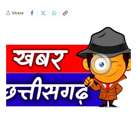
Share