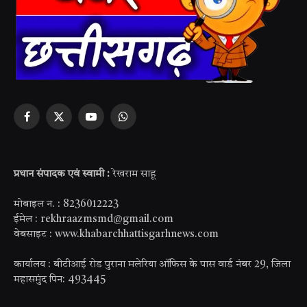
Facebook
X
YouTube
WhatsApp
(Twitter)
प्रधान संपादक एवं स्वामी :
रेखराम साहू
मोबाइल न. : 8236012223
ईमेल : rekhraazmsmd@gmail.com
वेबसाइट : www.khabarchhattisgarhnews.com
कार्यालय : बीटीआई रोड पुराना मलेरिया ऑफिस के पास वार्ड नंबर 29, जिला
महासमुंद पिन: 493445