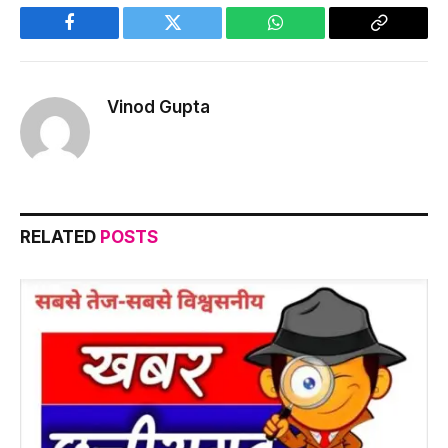
Facebook
Twitter
WhatsApp
Copy
Link
Vinod Gupta
RELATED
POSTS