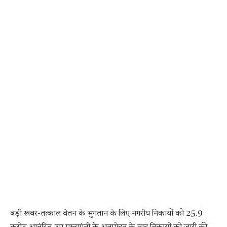
बड़ी खबर-तत्काल वेतन के भुगतान के लिए नगरीय निकायों को 25.9