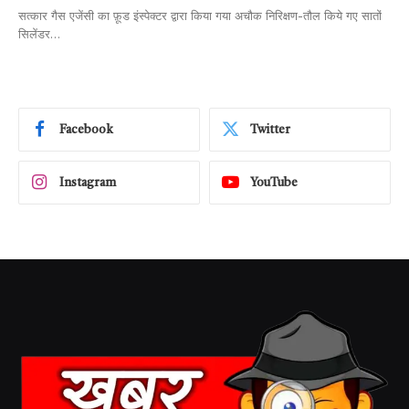
सत्कार गैस एजेंसी का फ़ूड इंस्पेक्टर द्वारा किया गया अचौक निरिक्षण-तौल किये गए सातों
सिलेंडर…
Facebook
Twitter
Instagram
YouTube