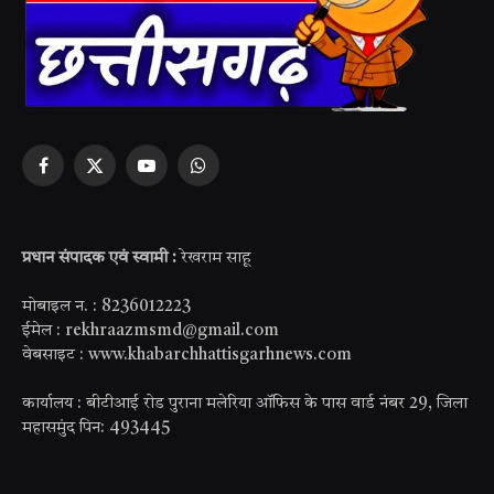
Facebook
X
YouTube
WhatsApp
(Twitter)
प्रधान संपादक एवं स्वामी :
रेखराम साहू
मोबाइल न. : 8236012223
ईमेल : rekhraazmsmd@gmail.com
वेबसाइट : www.khabarchhattisgarhnews.com
कार्यालय : बीटीआई रोड पुराना मलेरिया ऑफिस के पास वार्ड नंबर 29, जिला
महासमुंद पिन: 493445