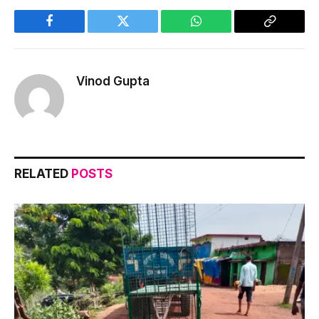
Facebook
Twitter
WhatsApp
Copy
Link
Vinod Gupta
RELATED
POSTS