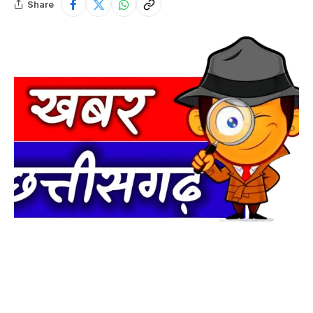
Share