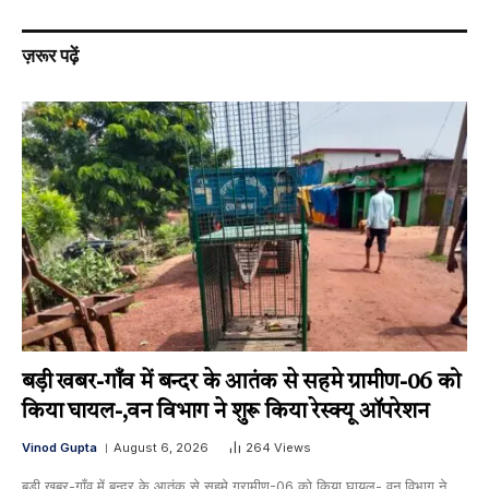
ज़रूर पढ़ें
बड़ी खबर-गाँव में बन्दर के आतंक से सहमे ग्रामीण-06 को
किया घायल-,वन विभाग ने शुरू किया रेस्क्यू ऑपरेशन
Vinod Gupta
August 6, 2026
264
Views
बड़ी खबर-गाँव में बन्दर के आतंक से सहमे ग्रामीण-06 को किया घायल-,वन विभाग ने