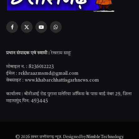
Facebook
X
YouTube
WhatsApp
(Twitter)
प्रधान संपादक एवं स्वामी :
रेखराम साहू
मोबाइल न. : 8236012223
ईमेल : rekhraazmsmd@gmail.com
वेबसाइट : www.khabarchhattisgarhnews.com
कार्यालय : बीटीआई रोड पुराना मलेरिया ऑफिस के पास वार्ड नंबर 29, जिला
महासमुंद पिन: 493445
© 2026 ख़बर छत्तीसगढ़ न्यूज़. Designed by
Nimble Technology
.