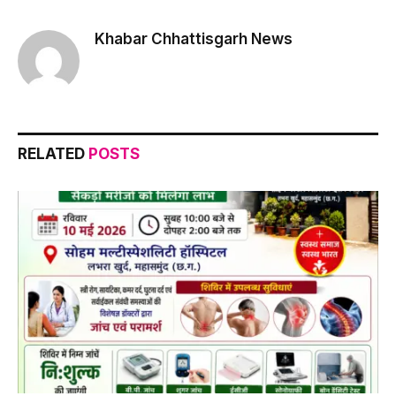
Link
Khabar Chhattisgarh News
RELATED
POSTS