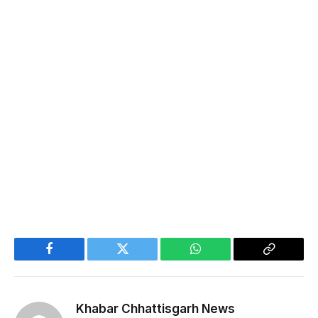
Facebook
Twitter
WhatsApp
Copy
Link
Khabar Chhattisgarh News