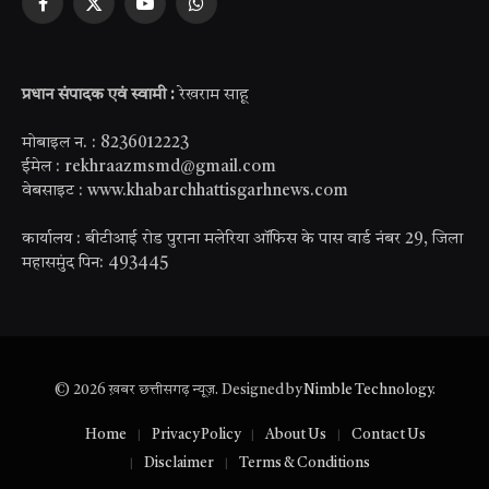
Facebook
X
YouTube
WhatsApp
(Twitter)
प्रधान संपादक एवं स्वामी :
रेखराम साहू
मोबाइल न. : 8236012223
ईमेल : rekhraazmsmd@gmail.com
वेबसाइट : www.khabarchhattisgarhnews.com
कार्यालय : बीटीआई रोड पुराना मलेरिया ऑफिस के पास वार्ड नंबर 29, जिला
महासमुंद पिन: 493445
© 2026 ख़बर छत्तीसगढ़ न्यूज़. Designed by
Nimble Technology
.
Home
Privacy Policy
About Us
Contact Us
Disclaimer
Terms & Conditions