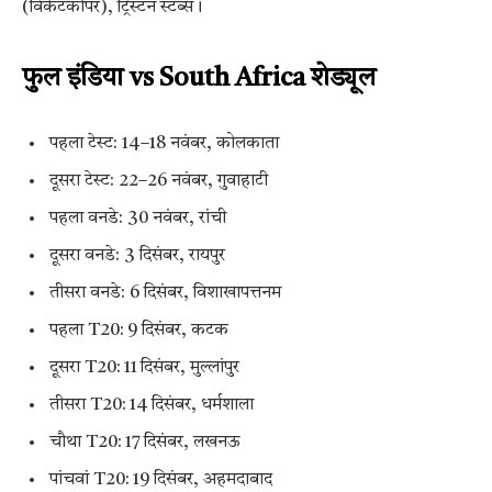
(विकेटकीपर), ट्रिस्टन स्टब्स।
फुल इंडिया vs South Africa शेड्यूल
पहला टेस्ट: 14–18 नवंबर, कोलकाता
दूसरा टेस्ट: 22–26 नवंबर, गुवाहाटी
पहला वनडे: 30 नवंबर, रांची
दूसरा वनडे: 3 दिसंबर, रायपुर
तीसरा वनडे: 6 दिसंबर, विशाखापत्तनम
पहला T20: 9 दिसंबर, कटक
दूसरा T20: 11 दिसंबर, मुल्लांपुर
तीसरा T20: 14 दिसंबर, धर्मशाला
चौथा T20: 17 दिसंबर, लखनऊ
पांचवां T20: 19 दिसंबर, अहमदाबाद