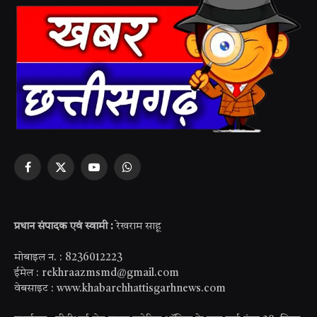
Facebook
X
YouTube
WhatsApp
(Twitter)
प्रधान संपादक एवं स्वामी :
रेखराम साहू
मोबाइल न. : 8236012223
ईमेल : rekhraazmsmd@gmail.com
वेबसाइट : www.khabarchhattisgarhnews.com