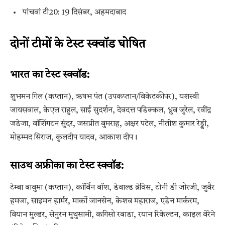
पांचवां टी20: 19 दिसंबर, अहमदाबाद
दोनों टीमों के टेस्ट स्क्वॉड घोषित
भारत का टेस्ट स्क्वॉड:
शुभमन गिल (कप्तान), ऋषभ पंत (उपकप्तान/विकेटकीपर), यशस्वी
जायसवाल, केएल राहुल, साई सुदर्शन, देवदत्त पडिक्कल, ध्रुव जुरेल, रवींद्र
जडेजा, वॉशिंगटन सुंदर, जसप्रीत बुमराह, अक्षर पटेल, नीतीश कुमार रेड्डी,
मोहम्मद सिराज, कुलदीप यादव, आकाश दीप।
साउथ अफ्रीका का टेस्ट स्क्वॉड:
टेम्बा बावुमा (कप्तान), कॉर्बिन बॉश, डेवाल्ड ब्रेविस, टोनी डी जोरजी, जुबैर
हमजा, साइमन हार्मर, मार्को जानसेन, केशव महाराज, एडेन मार्करम,
वियान मुल्डर, सेनुरन मुथुसामी, कगिसो रबाडा, रयान रिकेल्टन, काइल वेरेने