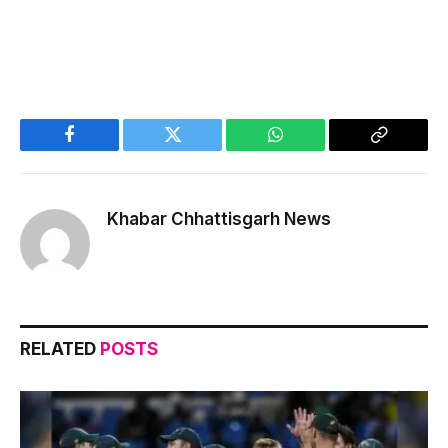
Facebook
Twitter
WhatsApp
Copy
Link
Khabar Chhattisgarh News
RELATED
POSTS