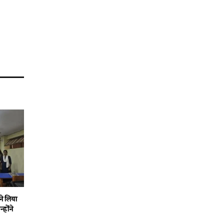
ने लिया
होंने