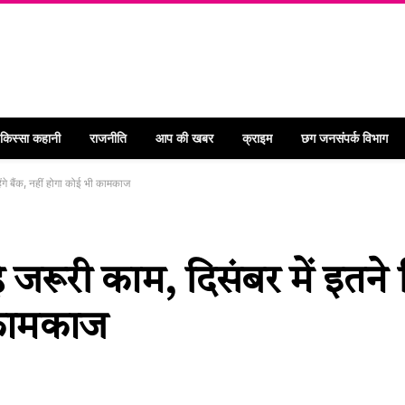
 किस्सा कहानी
राजनीति
आप की खबर
क्राइम
छग जनसंपर्क विभाग
रहेंगे बैंक, नहीं होगा कोई भी कामकाज
़े जरूरी काम, दिसंबर में इतने द
 कामकाज